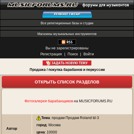
Все репетиционные базы и студии
Магазины музыкальных инструментов
Вы не зарегистрированы
Регистрация
|
Поиск
|
Войти
Продажа / покупка барабанов и перкуссии
ОТКРЫТЬ СПИСОК РАЗДЕЛОВ
Фотогалерея барабанщиков
на MUSICFORUMS.RU
Тема
:
продам Продам Roland td-3
город
: Москва
Автор
цена
: 10000