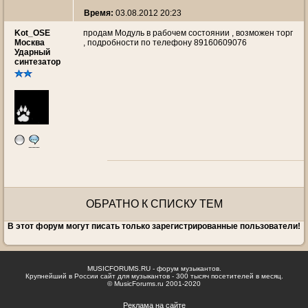
Время:
03.08.2012 20:23
Kot_OSE
продам Модуль в рабочем состоянии , возможен торг
Москва
, подробности по телефону 89160609076
Ударный
синтезатор
ОБРАТНО К СПИСКУ ТЕМ
В этот форум могут писать только зарегистрированные пользователи!
MUSICFORUMS.RU - форум музыкантов.
Крупнейший в России сайт для музыкантов - 300 тысяч посетителей в месяц.
© MusicForums.ru 2001-2020
Реклама на сайте