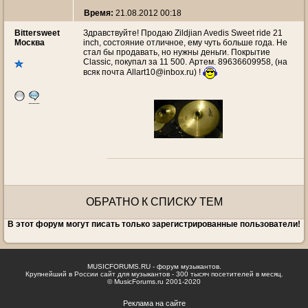
Время:
21.08.2012 00:18
Bittersweet
Здравствуйте! Продаю Zildjian Avedis Sweet ride 21
Москва
inch, состояние отличное, ему чуть больше года. Не
стал бы продавать, но нужны деньги. Покрытие
Classic, покупал за 11 500. Артем. 89636609958, (на
всяк почта Allart10@inbox.ru) !
ОБРАТНО К СПИСКУ ТЕМ
В этот форум могут писать только зарегистрированные пользователи!
MUSICFORUMS.RU - форум музыкантов.
Крупнейший в России сайт для музыкантов - 300 тысяч посетителей в месяц.
© MusicForums.ru 2001-2020
Реклама на сайте