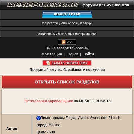
Все репетиционные базы и студии
Магазины музыкальных инструментов
Вы не зарегистрированы
Регистрация
|
Поиск
|
Войти
Продажа / покупка барабанов и перкуссии
ОТКРЫТЬ СПИСОК РАЗДЕЛОВ
Фотогалерея барабанщиков
на MUSICFORUMS.RU
Тема
:
продам Zildjian Avedis Sweet ride 21 inch
город
: Москва
Автор
цена
: 7500