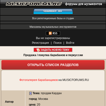
Все репетиционные базы и студии
Магазины музыкальных инструментов
Вы не зарегистрированы
Регистрация
|
Поиск
|
Войти
Продажа / покупка барабанов и перкуссии
ОТКРЫТЬ СПИСОК РАЗДЕЛОВ
Фотогалерея барабанщиков
на MUSICFORUMS.RU
Тема
:
продам Кардан
город
: Москва
Автор
цена
: 20