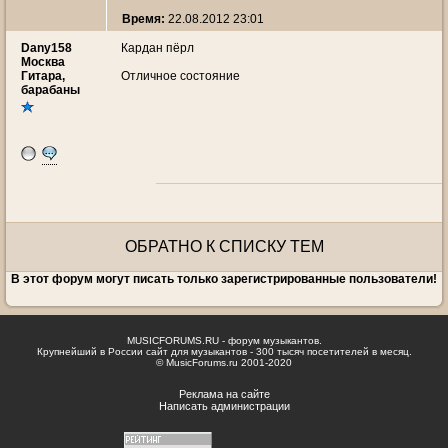
Время:
22.08.2012 23:01
Dany158
Кардан пёрл
Москва
Гитара,
Отличное состояние
барабаны
ОБРАТНО К СПИСКУ ТЕМ
В этот форум могут писать только зарегистрированные пользователи!
MUSICFORUMS.RU - форум музыкантов.
Крупнейший в России сайт для музыкантов - 300 тысяч посетителей в месяц.
© MusicForums.ru 2001-2020
Реклама на сайте
Написать администрации