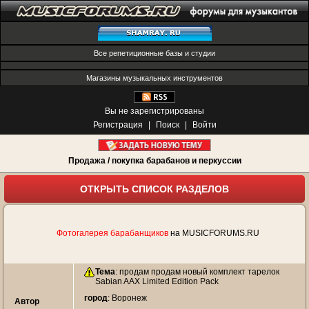
Все репетиционные базы и студии
Магазины музыкальных инструментов
Вы не зарегистрированы
Регистрация
|
Поиск
|
Войти
Продажа / покупка барабанов и перкуссии
ОТКРЫТЬ СПИСОК РАЗДЕЛОВ
Фотогалерея барабанщиков
на MUSICFORUMS.RU
Тема
:
продам продам новый комплект тарелок
Sabian AAX Limited Edition Pack
город
: Воронеж
Автор