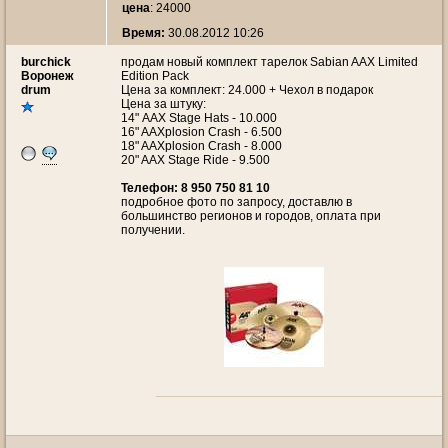
цена
: 24000
Время:
30.08.2012 10:26
burchick
продам новый комплект тарелок Sabian AAX Limited
Воронеж
Edition Pack
drum
Цена за комплект: 24.000 + Чехол в подарок
Цена за штуку:
14" AAX Stage Hats - 10.000
16" AAXplosion Crash - 6.500
18" AAXplosion Crash - 8.000
20" AAX Stage Ride - 9.500
Телефон: 8 950 750 81 10
подробное фото по запросу, доставлю в
большинство регионов и городов, оплата при
получении.