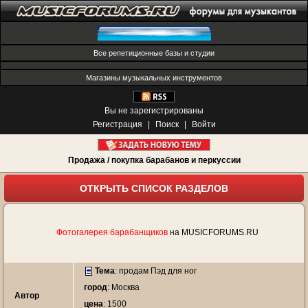
Все репетиционные базы и студии
Магазины музыкальных инструментов
Вы не зарегистрированы
Регистрация
|
Поиск
|
Войти
Продажа / покупка барабанов и перкуссии
ОТКРЫТЬ СПИСОК РАЗДЕЛОВ
Фотогалерея барабанщиков
на MUSICFORUMS.RU
Тема
:
продам Пэд для ног
город
: Москва
Автор
цена
: 1500