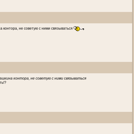
на контора, не советую с ними связываться
ашкина контора, не советую с ними связываться
ть!?