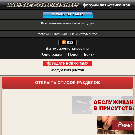
Все репетиционные базы и студии
Магазины музыкальных инструментов
Вы не зарегистрированы
Регистрация
|
Поиск
|
Войти
Форум гитаристов
ОТКРЫТЬ СПИСОК РАЗДЕЛОВ