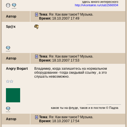
здесь много интересногo
http://vkontakte.ru/club1566934
Тема
: Re: Как вам такое? Музыка.
Автор
Время:
18.10.2007 17:49
Sp@x
Тема
: Re: Как вам такое? Музыка.
Автор
Время:
18.10.2007 17:53
Angry Bogart
Владимир, когда запишитесь на нормальном
оборудовании -тогда скидывай ссылку , а это
слушать невозможно.
каков ты на флуде, таков и в постели © Падла
Тема
: Re: Как вам такое? Музыка.
Автор
Время:
18.10.2007 17:54