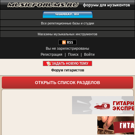
Все репетиционные базы и студии
Магазины музыкальных инструментов
Вы не зарегистрированы
Регистрация
|
Поиск
|
Войти
Форум гитаристов
ОТКРЫТЬ СПИСОК РАЗДЕЛОВ