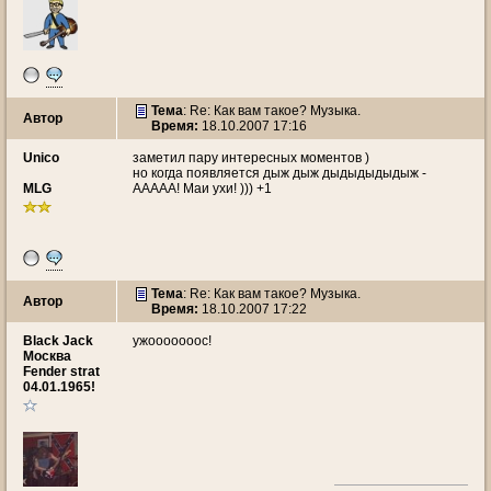
Тема
: Re: Как вам такое? Музыка.
Автор
Время:
18.10.2007 17:16
Unico
заметил пару интересных моментов )
но когда появляется дыж дыж дыдыдыдыдыж -
MLG
ААААА! Маи ухи! ))) +1
Тема
: Re: Как вам такое? Музыка.
Автор
Время:
18.10.2007 17:22
Black Jack
ужооооооос!
Москва
Fender strat
04.01.1965!