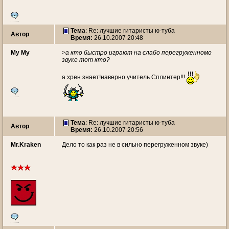
Тема
: Re: лучшие гитаристы ю-туба
Автор
Время:
26.10.2007 20:48
My My
>а кто быстро играют на слабо перегруженномо
звуке тот кто?
а хрен знает!наверно учитель Сплинтер!!!
Тема
: Re: лучшие гитаристы ю-туба
Автор
Время:
26.10.2007 20:56
Mr.Kraken
Дело то как раз не в сильно перегруженном звуке)