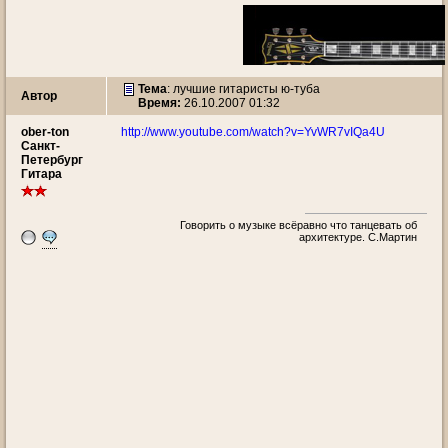
Тема
:
лучшие гитаристы ю-туба
Автор
Время:
26.10.2007 01:32
ober-ton
http://www.youtube.com/watch?v=YvWR7vIQa4U
Санкт-
Петербург
Гитара
Говорить о музыке всёравно что танцевать об
архитектуре. С.Мартин