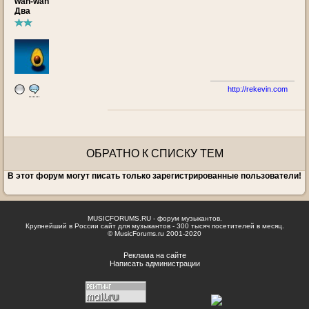
wah-wah
Два
http://rekevin.com
ОБРАТНО К СПИСКУ ТЕМ
В этот форум могут писать только зарегистрированные пользователи!
MUSICFORUMS.RU - форум музыкантов.
Крупнейший в России сайт для музыкантов - 300 тысяч посетителей в месяц.
© MusicForums.ru 2001-2020
Реклама на сайте
Написать администрации