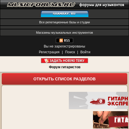
Все репетиционные базы и студии
Магазины музыкальных инструментов
Вы не зарегистрированы
Регистрация
|
Поиск
|
Войти
Форум гитаристов
ОТКРЫТЬ СПИСОК РАЗДЕЛОВ