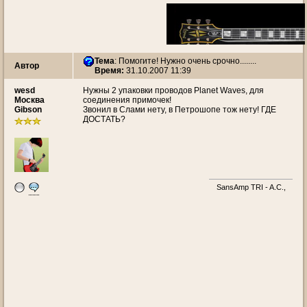
Тема
:
Помогите! Нужно очень срочно........
Автор
Время:
31.10.2007 11:39
wesd
Нужны 2 упаковки проводов Planet Waves, для
Москва
соединения примочек!
Gibson
Звонил в Слами нету, в Петрошопе тож нету! ГДЕ
ДОСТАТЬ?
SansAmp TRI - A.C.,