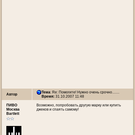
Тема
: Re: Помогите! Нужно очень срочно........
Автор
Время:
31.10.2007 11:48
ПИВО
Возможно, попробовать другую марку или купить
Москва
джеков и спаять самому!
Bartlett