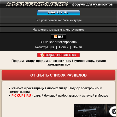
Все репетиционные базы и студии
Магазины музыкальных инструментов
Вы не зарегистрированы
Регистрация
|
Поиск
|
Войти
Продам гитару, продам электрогитару / куплю гитару, куплю
электрогитару
ОТКРЫТЬ СПИСОК РАЗДЕЛОВ
•
Ремонт и реставрация любых гитар.
Подбор электроники и
комплектации
•
PICKUPS.RU
- самый большой выбор звукоснимателей в Москве