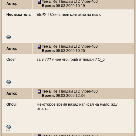
Тема
: Re: Продам LTD Viper-400
Автор
Время:
09.03.2009 10:19
Нестяжатель
БЕРУ!!! Скинь твои контакты на мыло!
Тема
: Re: Продам LTD Viper-400
Автор
Время:
09.03.2009 10:25
Order
за 9 ??? у неё что, гриф отломан ? О_о
Тема
: Re: Продам LTD Viper-400
Автор
Время:
09.03.2009 12:34
Ghoul
Некоторое время назад написал на мыло, жду
ответа...