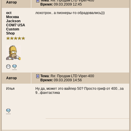
Тема
: Re: Продам LTD Viper-400
Автор
Время:
09.03.2009 12:45
oct
лохотрон.. а пионеры-то обрадовались)))
Москва
Jackson
COW7 USA
Custom
Shop
Тема
: Re: Продам LTD Viper-400
Автор
Время:
09.03.2009 14:56
Илья
Ну да, может это вайпер 50? Просто гриф от 400...за
9...фантастика