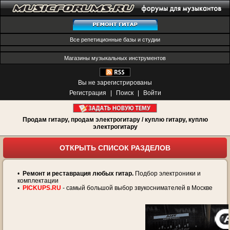
Все репетиционные базы и студии
Магазины музыкальных инструментов
Вы не зарегистрированы
Регистрация
|
Поиск
|
Войти
Продам гитару, продам электрогитару / куплю гитару, куплю
электрогитару
ОТКРЫТЬ СПИСОК РАЗДЕЛОВ
•
Ремонт и реставрация любых гитар.
Подбор электроники и
комплектации
•
PICKUPS.RU
- самый большой выбор звукоснимателей в Москве