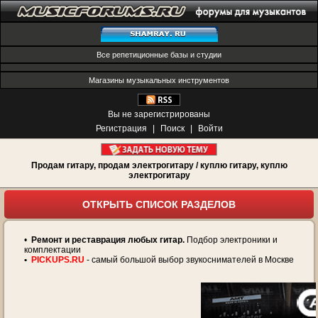
Все репетиционные базы и студии
Магазины музыкальных инструментов
Вы не зарегистрированы
Регистрация
|
Поиск
|
Войти
Продам гитару, продам электрогитару / куплю гитару, куплю
электрогитару
ОТКРЫТЬ СПИСОК РАЗДЕЛОВ
•
Ремонт и реставрация любых гитар.
Подбор электроники и
комплектации
•
PICKUPS.RU
- самый большой выбор звукоснимателей в Москве