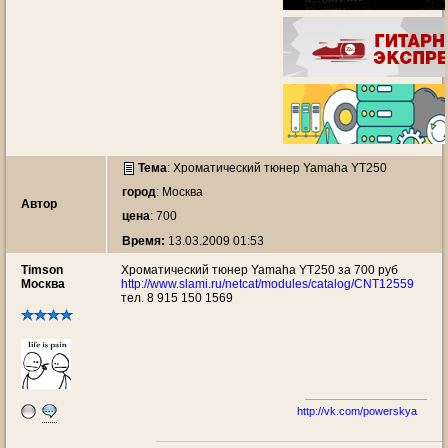
Тема
:
Хроматический тюнер Yamaha YT250
город
: Москва
Автор
цена
: 700
Время:
13.03.2009 01:53
Timson
Хроматический тюнер Yamaha YT250 за 700 руб
Москва
http://www.slami.ru/netcat/modules/catalog/CNT12559
тел. 8 915 150 1569
http://vk.com/powerskya