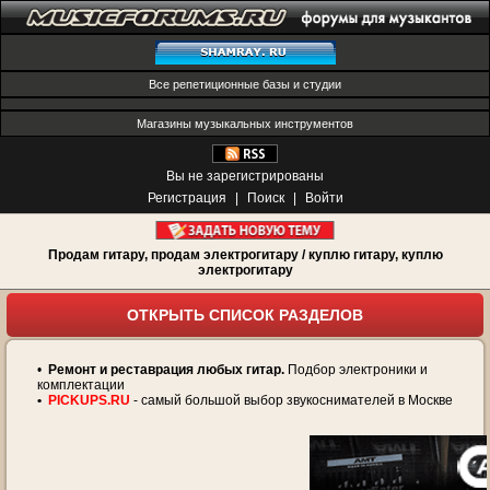
Все репетиционные базы и студии
Магазины музыкальных инструментов
Вы не зарегистрированы
Регистрация
|
Поиск
|
Войти
Продам гитару, продам электрогитару / куплю гитару, куплю
электрогитару
ОТКРЫТЬ СПИСОК РАЗДЕЛОВ
•
Ремонт и реставрация любых гитар.
Подбор электроники и
комплектации
•
PICKUPS.RU
- самый большой выбор звукоснимателей в Москве