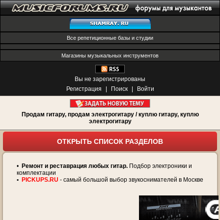
Все репетиционные базы и студии
Магазины музыкальных инструментов
Вы не зарегистрированы
Регистрация
|
Поиск
|
Войти
Продам гитару, продам электрогитару / куплю гитару, куплю
электрогитару
ОТКРЫТЬ СПИСОК РАЗДЕЛОВ
•
Ремонт и реставрация любых гитар.
Подбор электроники и
комплектации
•
PICKUPS.RU
- самый большой выбор звукоснимателей в Москве