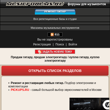
Все репетиционные базы и студии
Магазины музыкальных инструментов
Вы не зарегистрированы
Регистрация
|
Поиск
|
Войти
Продам гитару, продам электрогитару / куплю гитару, куплю
электрогитару
ОТКРЫТЬ СПИСОК РАЗДЕЛОВ
•
Ремонт и реставрация любых гитар.
Подбор электроники и
комплектации
•
PICKUPS.RU
- самый большой выбор звукоснимателей в Москве