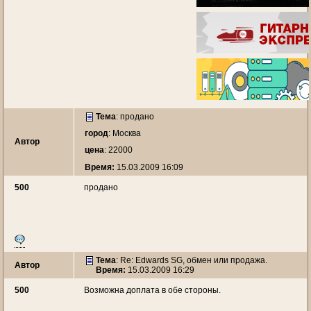
Тема
:
продано
город
: Москва
Автор
цена
: 22000
Время:
15.03.2009 16:09
500
продано
Тема
: Re: Edwards SG, обмен или продажа.
Автор
Время:
15.03.2009 16:29
500
Возможна доплата в обе стороны.