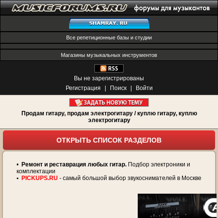
Все репетиционные базы и студии
Магазины музыкальных инструментов
Вы не зарегистрированы
Регистрация
|
Поиск
|
Войти
Продам гитару, продам электрогитару / куплю гитару, куплю
электрогитару
ОТКРЫТЬ СПИСОК РАЗДЕЛОВ
•
Ремонт и реставрация любых гитар.
Подбор электроники и
комплектации
•
PICKUPS.RU
- самый большой выбор звукоснимателей в Москве