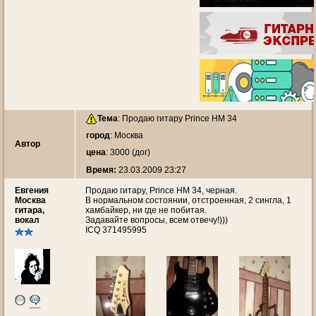
Тема
:
Продаю гитару Prince HM 34
город
: Москва
Автор
цена
: 3000 (дог)
Время:
23.03.2009 23:27
Евгения
Продаю гитару, Prince HM 34, черная.
Москва
В нормальном состоянии, отстроенная, 2 сингла, 1
гитара,
хамбайкер, ни где не побитая.
вокал
Задавайте вопросы, всем отвечу!)))
ICQ 371495995