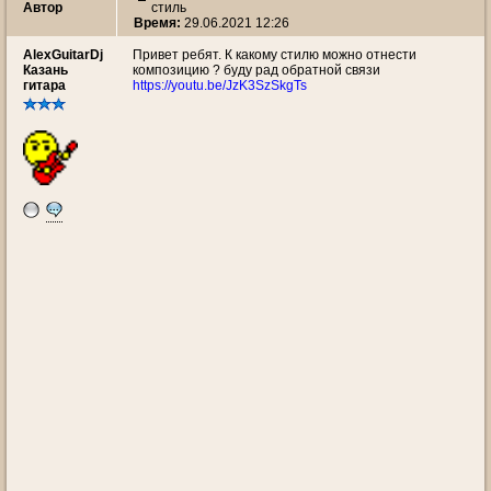
Автор
стиль
Время:
29.06.2021 12:26
AlexGuitarDj
Привет ребят. К какому стилю можно отнести
Казань
композицию ? буду рад обратной связи
гитара
https://youtu.be/JzK3SzSkgTs