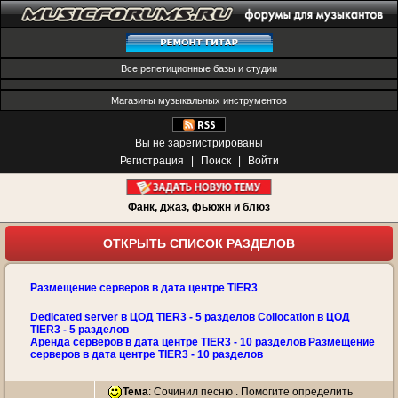
Все репетиционные базы и студии
Магазины музыкальных инструментов
Вы не зарегистрированы
Регистрация
|
Поиск
|
Войти
Фанк, джаз, фьюжн и блюз
ОТКРЫТЬ СПИСОК РАЗДЕЛОВ
Размещение серверов в дата центре TIER3
Dedicated server в ЦОД TIER3 - 5 разделов Collocation в ЦОД
TIER3 - 5 разделов
Аренда серверов в дата центре TIER3 - 10 разделов Размещение
серверов в дата центре TIER3 - 10 разделов
Тема
:
Сочинил песню . Помогите определить