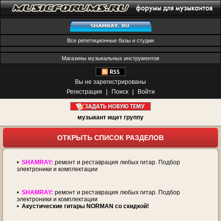
Все репетиционные базы и студии
Магазины музыкальных инструментов
Вы не зарегистрированы
Регистрация
|
Поиск
|
Войти
музыкант ищет группу
ОТКРЫТЬ СПИСОК РАЗДЕЛОВ
•
SHAMRAY:
ремонт и реставрация любых гитар. Подбор
электроники и комплектации
•
SHAMRAY:
ремонт и реставрация любых гитар. Подбор
электроники и комплектации
•
Акустические гитары NORMAN со скидкой!