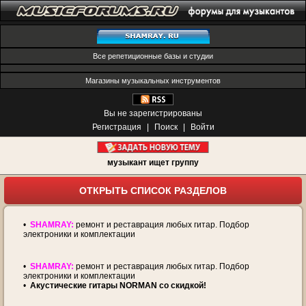
Все репетиционные базы и студии
Магазины музыкальных инструментов
Вы не зарегистрированы
Регистрация
|
Поиск
|
Войти
музыкант ищет группу
ОТКРЫТЬ СПИСОК РАЗДЕЛОВ
•
SHAMRAY:
ремонт и реставрация любых гитар. Подбор
электроники и комплектации
•
SHAMRAY:
ремонт и реставрация любых гитар. Подбор
электроники и комплектации
•
Акустические гитары NORMAN со скидкой!