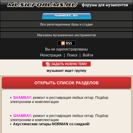
Все репетиционные базы и студии
Магазины музыкальных инструментов
Вы не зарегистрированы
Регистрация
|
Поиск
|
Войти
музыкант ищет группу
ОТКРЫТЬ СПИСОК РАЗДЕЛОВ
•
SHAMRAY:
ремонт и реставрация любых гитар. Подбор
электроники и комплектации
•
SHAMRAY:
ремонт и реставрация любых гитар. Подбор
электроники и комплектации
•
Акустические гитары NORMAN со скидкой!