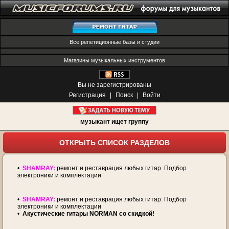
Все репетиционные базы и студии
Магазины музыкальных инструментов
Вы не зарегистрированы
Регистрация
|
Поиск
|
Войти
музыкант ищет группу
ОТКРЫТЬ СПИСОК РАЗДЕЛОВ
•
SHAMRAY:
ремонт и реставрация любых гитар. Подбор
электроники и комплектации
•
SHAMRAY:
ремонт и реставрация любых гитар. Подбор
электроники и комплектации
•
Акустические гитары NORMAN со скидкой!