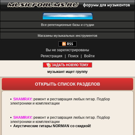
Все репетиционные базы и студии
Магазины музыкальных инструментов
Вы не зарегистрированы
Регистрация
|
Поиск
|
Войти
музыкант ищет группу
ОТКРЫТЬ СПИСОК РАЗДЕЛОВ
•
SHAMRAY:
ремонт и реставрация любых гитар. Подбор
электроники и комплектации
•
SHAMRAY:
ремонт и реставрация любых гитар. Подбор
электроники и комплектации
•
Акустические гитары NORMAN со скидкой!