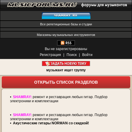
Все репетиционные базы и студии
Магазины музыкальных инструментов
Вы не зарегистрированы
Регистрация
|
Поиск
|
Войти
музыкант ищет группу
ОТКРЫТЬ СПИСОК РАЗДЕЛОВ
•
SHAMRAY:
ремонт и реставрация любых гитар. Подбор
электроники и комплектации
•
SHAMRAY:
ремонт и реставрация любых гитар. Подбор
электроники и комплектации
•
Акустические гитары NORMAN со скидкой!