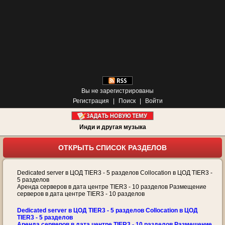
Вы не зарегистрированы
Регистрация
|
Поиск
|
Войти
Инди и другая музыка
ОТКРЫТЬ СПИСОК РАЗДЕЛОВ
Dedicated server в ЦОД TIER3 - 5 разделов Collocation в ЦОД TIER3 -
5 разделов
Аренда серверов в дата центре TIER3 - 10 разделов Размещение
серверов в дата центре TIER3 - 10 разделов
Dedicated server в ЦОД TIER3 - 5 разделов Collocation в ЦОД
TIER3 - 5 разделов
Аренда серверов в дата центре TIER3 - 10 разделов Размещение