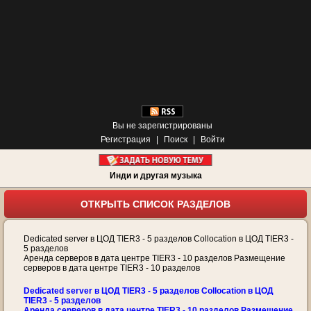
Вы не зарегистрированы
Регистрация
|
Поиск
|
Войти
Инди и другая музыка
ОТКРЫТЬ СПИСОК РАЗДЕЛОВ
Dedicated server в ЦОД TIER3 - 5 разделов Collocation в ЦОД TIER3 -
5 разделов
Аренда серверов в дата центре TIER3 - 10 разделов Размещение
серверов в дата центре TIER3 - 10 разделов
Dedicated server в ЦОД TIER3 - 5 разделов Collocation в ЦОД
TIER3 - 5 разделов
Аренда серверов в дата центре TIER3 - 10 разделов Размещение