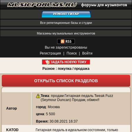
Все репетиционные базы и студии
Магазины музыкальных инструментов
Вы не зарегистрированы
Регистрация
|
Поиск
|
Войти
Разное : покупка / продажа
ОТКРЫТЬ СПИСОК РАЗДЕЛОВ
Тема
:
продам Гитарная педаль Tweak Fuzz
(Seymour Duncan) Продам, обмен!!
город
: Москва
Автор
цена
: 5 500
Время:
30.08.2021 16:37
KATOD
Гитарная педаль в идеальном состоянии, только