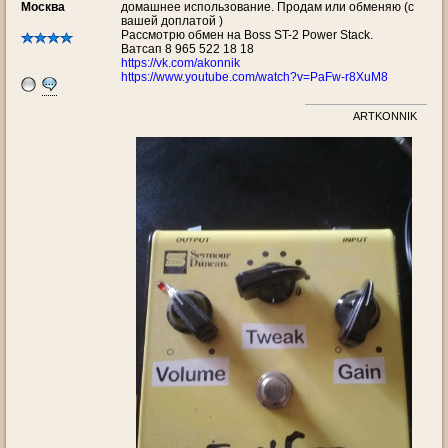
Москва
домашнее использование. Продам или обменяю (с
вашей доплатой )
Рассмотрю обмен на Boss ST-2 Power Stack.
Ватсап 8 965 522 18 18
https://vk.com/akonnik
https://www.youtube.com/watch?v=PaFw-r8XuM8
ARTKONNIK