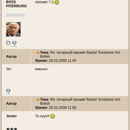
BOSS
преамп ? ))
PITERBURG
Тема
: Re: гитарный преамп Radial Tonebone Hot
Автор
British
Время:
28.03.2008 11:45
Sin
именно
Тема
: Re: гитарный преамп Radial Tonebone Hot
Автор
British
Время:
28.03.2008 11:58
Jester
Та нууу!!!