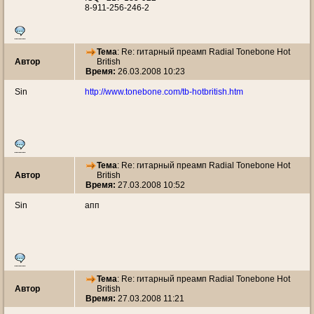
8-911-256-246-2
Тема
: Re: гитарный преамп Radial Tonebone Hot
Автор
British
Время:
26.03.2008 10:23
Sin
http://www.tonebone.com/tb-hotbritish.htm
Тема
: Re: гитарный преамп Radial Tonebone Hot
Автор
British
Время:
27.03.2008 10:52
Sin
апп
Тема
: Re: гитарный преамп Radial Tonebone Hot
Автор
British
Время:
27.03.2008 11:21