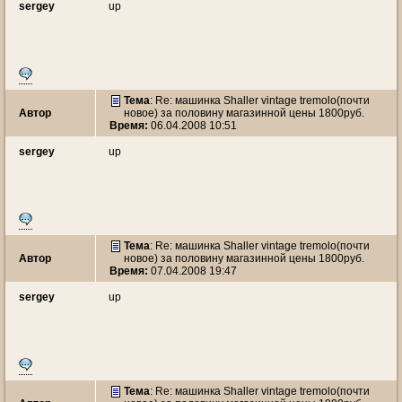
sergey
up
Тема
: Re: машинка Shaller vintage tremolo(почти
Автор
новое) за половину магазинной цены 1800руб.
Время:
06.04.2008 10:51
sergey
up
Тема
: Re: машинка Shaller vintage tremolo(почти
Автор
новое) за половину магазинной цены 1800руб.
Время:
07.04.2008 19:47
sergey
up
Тема
: Re: машинка Shaller vintage tremolo(почти