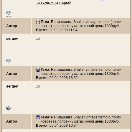
89052862524 Сергей
Тема
: Re: машинка Shaller vintage tremolo(почти
Автор
новое) за половину магазинной цены 1800руб.
Время:
30.03.2008 11:04
sergey
up
Тема
: Re: машинка Shaller vintage tremolo(почти
Автор
новое) за половину магазинной цены 1800руб.
Время:
02.04.2008 18:32
sergey
up
Тема
: Re: машинка Shaller vintage tremolo(почти
Автор
новое) за половину магазинной цены 1800руб.
Время:
05.04.2008 10:34