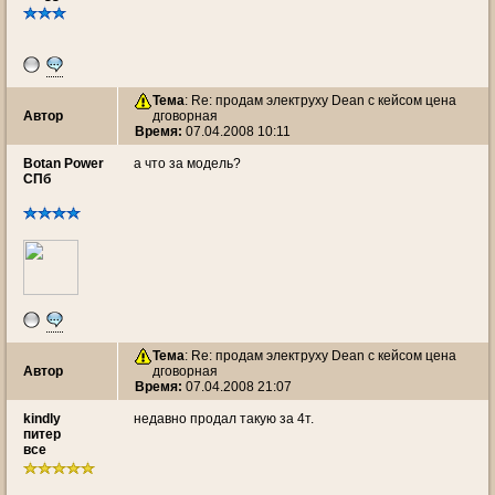
Тема
: Re: продам электруху Dean с кейсом цена
Автор
дговорная
Время:
07.04.2008 10:11
Botan Power
а что за модель?
СПб
Тема
: Re: продам электруху Dean с кейсом цена
Автор
дговорная
Время:
07.04.2008 21:07
kindly
недавно продал такую за 4т.
питер
все