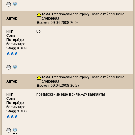
Тема
: Re: продам электруху Dean с кейсом цена
Автор
дговорная
Время:
09.04.2008 20:26
Filin
up
Санкт-
Петербург
бас-гитара
Stagg s 308
Тема
: Re: продам электруху Dean с кейсом цена
Автор
дговорная
Время:
09.04.2008 20:27
Filin
предложение ещё в силе,жду варианты
Санкт-
Петербург
бас-гитара
Stagg s 308