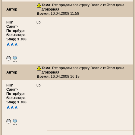
Тема
: Re: продам электруху Dean с кейсом цена
Автор
дговорная
Время:
10.04.2008 11:58
Filin
up
Санкт-
Петербург
бас-гитара
Stagg s 308
Тема
: Re: продам электруху Dean с кейсом цена
Автор
дговорная
Время:
16.04.2008 16:19
Filin
up
Санкт-
Петербург
бас-гитара
Stagg s 308