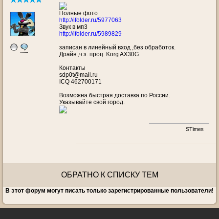
Полные фото
http://ifolder.ru/5977063
Звук в мп3
http://ifolder.ru/5989829
записан в линейный вход ,без обработок.
Драйв ,ч.з. проц. Korg AX30G
Контакты
sdp0t@mail.ru
ICQ 462700171
Возможна быстрая доставка по России.
Указывайте свой город.
STimes
ОБРАТНО К СПИСКУ ТЕМ
В этот форум могут писать только зарегистрированные пользователи!