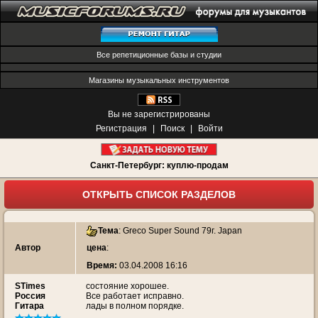
Все репетиционные базы и студии
Магазины музыкальных инструментов
Вы не зарегистрированы
Регистрация
|
Поиск
|
Войти
Санкт-Петербург: куплю-продам
ОТКРЫТЬ СПИСОК РАЗДЕЛОВ
Тема
:
Greco Super Sound 79г. Japan
Автор
цена
:
Время:
03.04.2008 16:16
STimes
состояние хорошее.
Россия
Все работает исправно.
Гитара
лады в полном порядке.