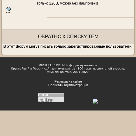
только 220В, можно без лампочек!!!
ОБРАТНО К СПИСКУ ТЕМ
В этот форум могут писать только зарегистрированные пользователи!
MUSICFORUMS.RU - форум музыкантов.
Крупнейший в России сайт для музыкантов - 300 тысяч посетителей в месяц.
© MusicForums.ru 2001-2020
Реклама на сайте
Написать администрации