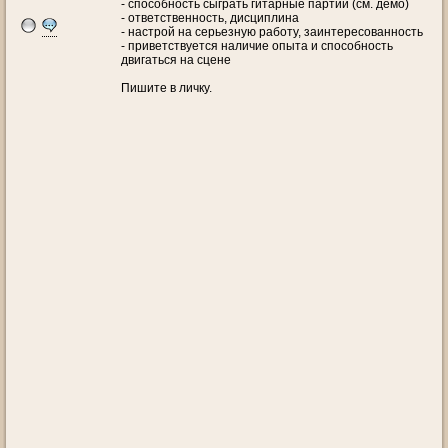
- способность сыграть гитарные партии (см. демо)
- ответственность, дисциплина
- настрой на серьезную работу, заинтересованность
- приветствуется наличие опыта и способность
двигаться на сцене
Пишите в личку.