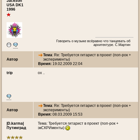
Jackson
USA DK1
1996
Говорить о музыке всёравно что танцевать об
архитектуре. С.Мартин
Тема
: Re: Требуется гитарист в проект (поп-рок +
Автор
эксперименты)
Время:
19.02.2009 22:04
trip
ох ..
Тема
: Re: Требуется гитарист в проект (поп-рок +
Автор
эксперименты)
Время:
08.03.2009 15:53
|D.karma|
Тема: Требуется гитарист в проект (поп-рок +
Путинград
экСКРИменты)