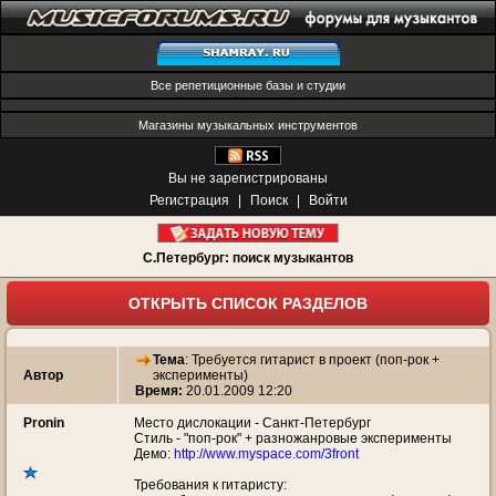
Все репетиционные базы и студии
Магазины музыкальных инструментов
Вы не зарегистрированы
Регистрация
|
Поиск
|
Войти
С.Петербург: поиск музыкантов
ОТКРЫТЬ СПИСОК РАЗДЕЛОВ
Тема
:
Требуется гитарист в проект (поп-рок +
Автор
эксперименты)
Время:
20.01.2009 12:20
Pronin
Место дислокации - Санкт-Петербург
Стиль - "поп-рок" + разножанровые эксперименты
Демо:
http://www.myspace.com/3front
Требования к гитаристу: