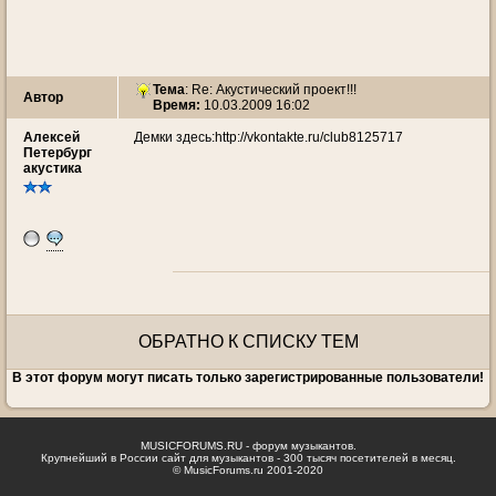
Тема
: Re: Акустический проект!!!
Автор
Время:
10.03.2009 16:02
Алексей
Демки здесь:http://vkontakte.ru/club8125717
Петербург
акустика
ОБРАТНО К СПИСКУ ТЕМ
В этот форум могут писать только зарегистрированные пользователи!
MUSICFORUMS.RU - форум музыкантов.
Крупнейший в России сайт для музыкантов - 300 тысяч посетителей в месяц.
© MusicForums.ru 2001-2020