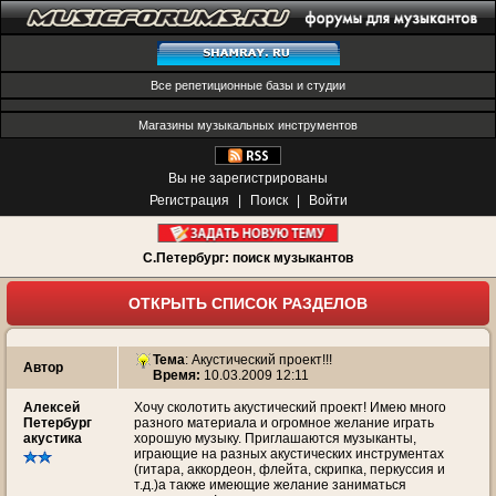
Все репетиционные базы и студии
Магазины музыкальных инструментов
Вы не зарегистрированы
Регистрация
|
Поиск
|
Войти
С.Петербург: поиск музыкантов
ОТКРЫТЬ СПИСОК РАЗДЕЛОВ
Тема
:
Акустический проект!!!
Автор
Время:
10.03.2009 12:11
Алексей
Хочу сколотить акустический проект! Имею много
Петербург
разного материала и огромное желание играть
акустика
хорошую музыку. Приглашаются музыканты,
играющие на разных акустических инструментах
(гитара, аккордеон, флейта, скрипка, перкуссия и
т.д.)а также имеющие желание заниматься