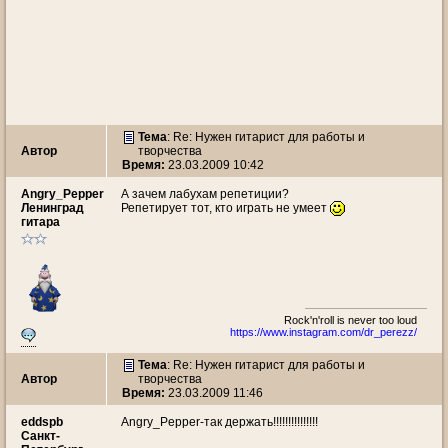
Тема
: Re: Нужен гитарист для работы и
Автор
творчества
Время:
23.03.2009 10:42
Angry_Pepper
А зачем лабухам репетиции?
Ленинград
Репетирует тот, кто играть не умеет
гитара
Rock'n'roll is never too loud
https://www.instagram.com/dr_perezz/
Тема
: Re: Нужен гитарист для работы и
Автор
творчества
Время:
23.03.2009 11:46
eddspb
Angry_Pepper-так держать!!!!!!!!!!!!!!!
Санкт-