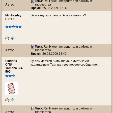
Тема
: Re: Нужен гитарист для работы и
Автор
творчества
Время:
25.03.2009 00:14
Mr.Holyday
Эт я напутал с темой. А как изменить?
Питер
Тема
: Re: Нужен гитарист для работы и
Автор
творчества
Время:
26.03.2009 13:49
Skiderik
ну, там должен быть значок с листиком и
СПб
карандашем. Там, где твое первое сообщение.
Yamaha SB-
500
Тема
: Re: Нужен гитарист для работы и
Автор
творчества