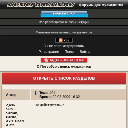
Все репетиционные базы и студии
Магазины музыкальных инструментов
Вы не зарегистрированы
Регистрация
|
Поиск
|
Войти
С.Петербург: поиск музыкантов
ОТКРЫТЬ СПИСОК РАЗДЕЛОВ
Тема
:
404
Автор
Время:
29.03.2009 16:32
2,496
Не действительно.
SPb
Sabian,
Paiste,
Axis, Pearl
& etc