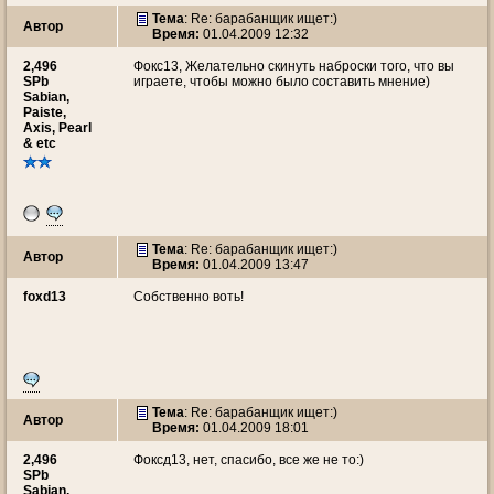
Тема
: Re: барабанщик ищет:)
Автор
Время:
01.04.2009 12:32
2,496
Фокс13, Желательно скинуть наброски того, что вы
SPb
играете, чтобы можно было составить мнение)
Sabian,
Paiste,
Axis, Pearl
& etc
Тема
: Re: барабанщик ищет:)
Автор
Время:
01.04.2009 13:47
foxd13
Собственно воть!
Тема
: Re: барабанщик ищет:)
Автор
Время:
01.04.2009 18:01
2,496
Фоксд13, нет, спасибо, все же не то:)
SPb
Sabian,