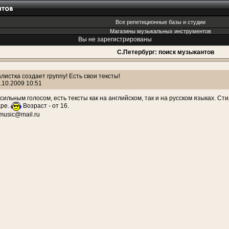
Все репетиционные базы и студии
Магазины музыкальных инструментов
Вы не зарегистрированы
С.Петербург: поиск музыкантов
листка создает группу! Есть свои тексты!
.10.2009 10:51
 сильным голосом, есть тексты как на английском, так и на русском языках. Ст
аре.
Возраст - от 16.
smusic@mail.ru