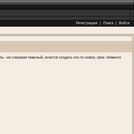
Регистрация
|
Поиск
|
Войти
иль - не слишком тяжелый, хочется создать что-то новое, свое. Немного