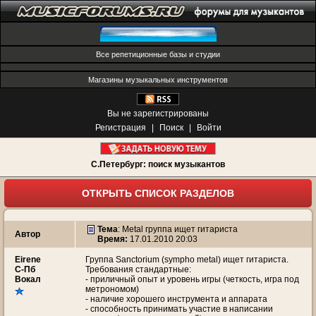
Все репетиционные базы и студии
Магазины музыкальных инструментов
Вы не зарегистрированы
Регистрация
|
Поиск
|
Войти
С.Петербург: поиск музыкантов
ОТКРЫТЬ СПИСОК РАЗДЕЛОВ
Тема
:
Metal группа ищет гитариста
Автор
Время:
17.01.2010 20:03
Eirene
Группа Sanctorium (sympho metal) ищет гитариста.
С-Пб
Требования стандартные:
Вокал
- приличный опыт и уровень игры (четкость, игра под
метрономом)
- наличие хорошего инструмента и аппарата
- способность принимать участие в написании