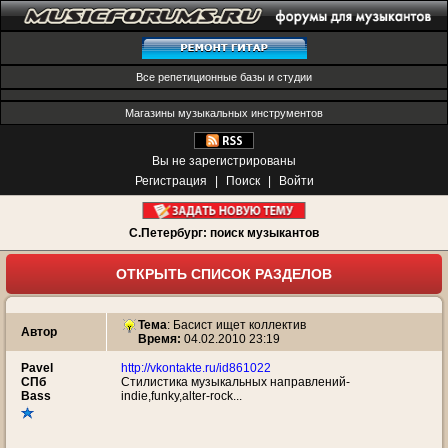
Все репетиционные базы и студии
Магазины музыкальных инструментов
Вы не зарегистрированы
Регистрация
|
Поиск
|
Войти
С.Петербург: поиск музыкантов
ОТКРЫТЬ СПИСОК РАЗДЕЛОВ
Тема
:
Басист ищет коллектив
Автор
Время:
04.02.2010 23:19
Pavel
http://vkontakte.ru/id861022
СПб
Стилистика музыкальных направлений-
Bass
indie,funky,alter-rock...