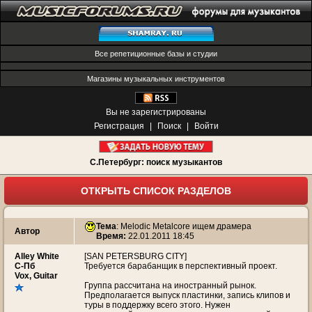
Все репетиционные базы и студии
Магазины музыкальных инструментов
Вы не зарегистрированы
Регистрация
|
Поиск
|
Войти
С.Петербург: поиск музыкантов
ОТКРЫТЬ СПИСОК РАЗДЕЛОВ
Тема
:
Melodic Metalcore ищем драмера
Автор
Время:
22.01.2011 18:45
Alley White
[SAN PETERSBURG CITY]
С-Пб
Требуется барабанщик в перспективный проект.
Vox, Guitar
Группа рассчитана на иностранный рынок.
Предполагается выпуск пластинки, запись клипов и
туры в поддержку всего этого. Нужен