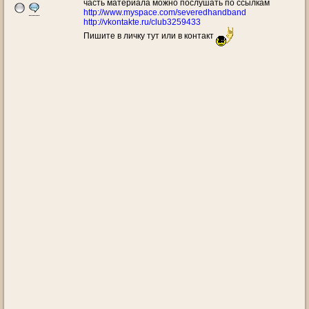
часть материала можно послушать по ссылкам
http://www.myspace.com/severedhandband
http://vkontakte.ru/club3259433
Пишите в личку тут или в контакт