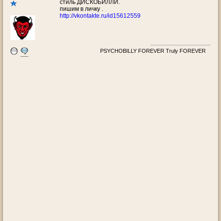
стиль ДИСКОБИЛЛИ.
пишим в личку .
http://vkontakte.ru/id15612559
PSYCHOBILLY FOREVER Truly FOREVER