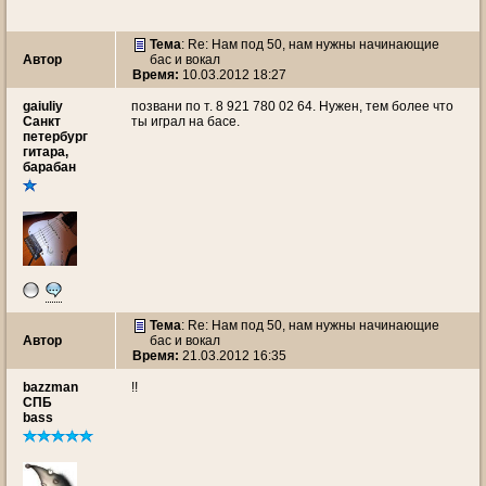
Тема
: Re: Нам под 50, нам нужны начинающие
Автор
бас и вокал
Время:
10.03.2012 18:27
gaiuliy
позвани по т. 8 921 780 02 64. Нужен, тем более что
Санкт
ты играл на басе.
петербург
гитара,
барабан
Тема
: Re: Нам под 50, нам нужны начинающие
Автор
бас и вокал
Время:
21.03.2012 16:35
bazzman
!!
СПБ
bass