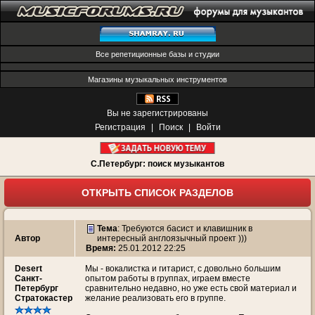
Все репетиционные базы и студии
Магазины музыкальных инструментов
Вы не зарегистрированы
Регистрация
|
Поиск
|
Войти
С.Петербург: поиск музыкантов
ОТКРЫТЬ СПИСОК РАЗДЕЛОВ
Тема
:
Требуются басист и клавишник в
Автор
интересный англоязычный проект )))
Время:
25.01.2012 22:25
Desert
Мы - вокалистка и гитарист, с довольно большим
Санкт-
опытом работы в группах, играем вместе
Петербург
сравнительно недавно, но уже есть свой материал и
Стратокастер
желание реализовать его в группе.