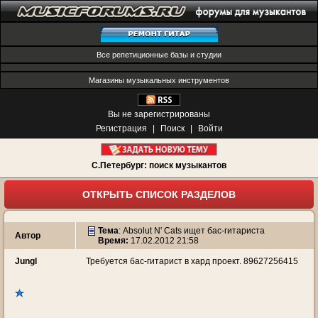
Все репетиционные базы и студии
Магазины музыкальных инструментов
Вы не зарегистрированы
Регистрация
|
Поиск
|
Войти
С.Петербург: поиск музыкантов
ОТКРЫТЬ СПИСОК РАЗДЕЛОВ
Тема
:
Absolut N' Cats ищет бас-гитариста
Автор
Время:
17.02.2012 21:58
Jungl
Требуется бас-гитарист в хард проект. 89627256415