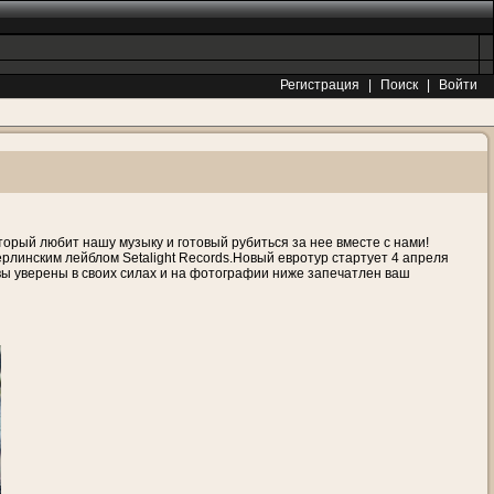
Регистрация
|
Поиск
|
Войти
орый любит нашу музыку и готовый рубиться за нее вместе с нами!
ерлинским лейблом Setalight Records.Новый евротур стартует 4 апреля
,вы уверены в своих силах и на фотографии ниже запечатлен ваш