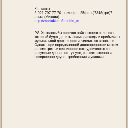
Контакты:
8-921-797-77-70 - телефон, 25(ноль)7348(три)7 -
аська (Михаил)
http://vkontakte.ru/brodkin_m
P.S. Хотелось бы конечно найти своего человека,
который будет делить с нами расходы и прибыли от
музыкальной деятельности, числиться в составе.
Однако, при определенной договоренности можем
рассмотреть и сессионное сотрудничество за
разумные деньги, но тут уже, соответственно и
совершенно другие требования и условия.