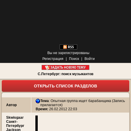
Вы не зарегистрированы
Регистрация
|
Поиск
|
Войти
С.Петербург: поиск музыкантов
ОТКРЫТЬ СПИСОК РАЗДЕЛОВ
Тема
:
Опытная группа ищет барабанщика (Запись
Автор
прилагается)
Время:
26.02.2012 22:03
Skwisgaar
Санкт-
Петербург
Jackson